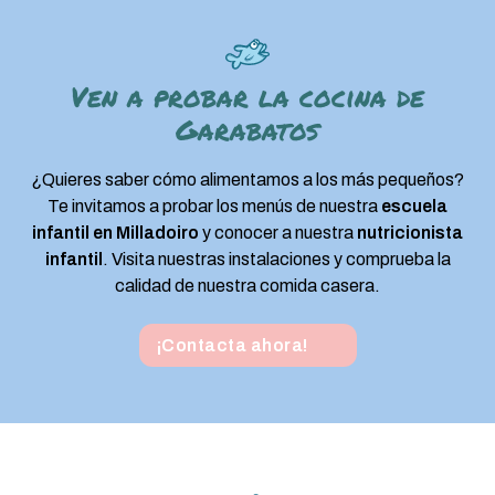
Ven a probar la cocina de
Garabatos
¿Quieres saber cómo alimentamos a los más pequeños?
Te invitamos a probar los menús de nuestra
escuela
infantil en Milladoiro
y conocer a nuestra
nutricionista
infantil
. Visita nuestras instalaciones y comprueba la
calidad de nuestra comida casera.
¡Contacta ahora!