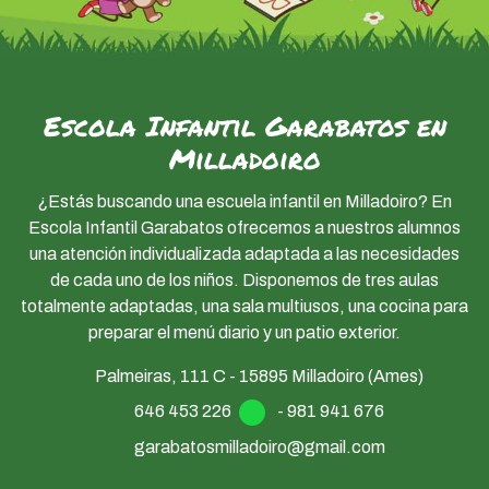
Escola Infantil Garabatos en
Milladoiro
¿Estás buscando una escuela infantil en Milladoiro? En
Escola Infantil Garabatos ofrecemos a nuestros alumnos
una atención individualizada adaptada a las necesidades
de cada uno de los niños. Disponemos de tres aulas
totalmente adaptadas, una sala multiusos, una cocina para
preparar el menú diario y un patio exterior.
Palmeiras, 111 C - 15895 Milladoiro (Ames)
646 453 226
-
981 941 676
garabatosmilladoiro@gmail.com