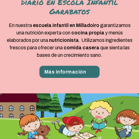
diario en Escola Infantil
Garabatos
En nuestra
escuela infantil en Milladoiro
garantizamos
una nutrición experta con
cocina propia
y menús
elaborados por una
nutricionista
. Utilizamos ingredientes
frescos para ofrecer una
comida casera
que sienta las
bases de un crecimiento sano.
Más información