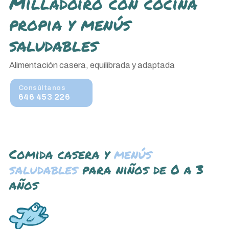
Milladoiro con cocina
propia y menús
saludables
Alimentación casera, equilibrada y adaptada
Consúltanos
646 453 226
Comida casera y
menús
saludables
para niños de 0 a 3
años