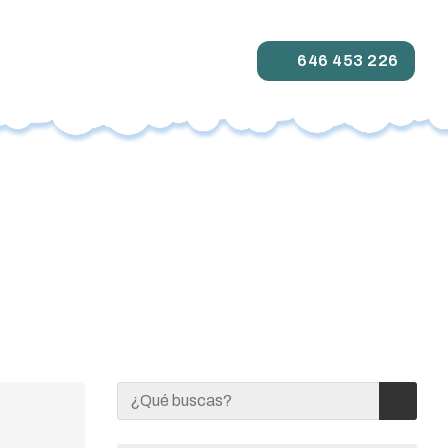
646 453 226