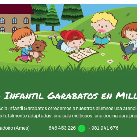
 Infantil Garabatos en Mil
cola Infantil Garabatos ofrecemos a nuestros alumnos una atenc
s totalmente adaptadas, una sala multiusos, una cocina para prepar
ladoiro (Ames)
646 453 226
-
981 941 676