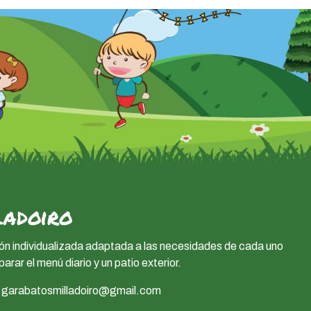
ladoiro
ión individualizada adaptada a las necesidades de cada uno
ar el menú diario y un patio exterior.
garabatosmilladoiro@gmail.com