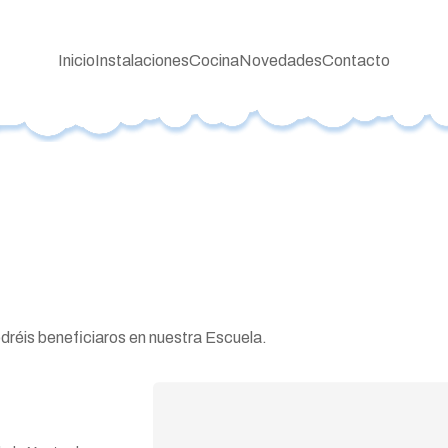
Inicio
Instalaciones
Cocina
Novedades
Contacto
dréis beneficiaros en nuestra Escuela.